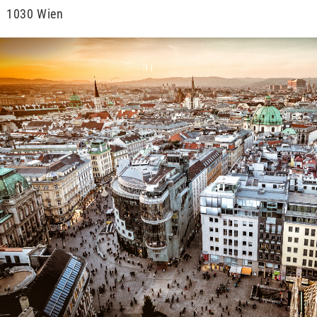
1030 Wien