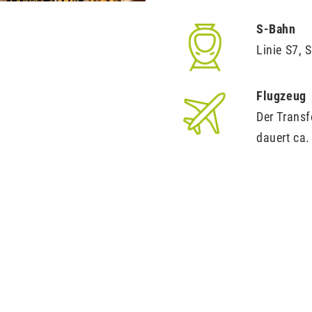
S-Bahn
Linie S7, 
Flugzeug
Der Trans
dauert ca.