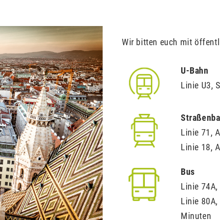
Wir bitten euch mit öffent
U-Bahn
Linie U3,
Straßenb
Linie 71, 
Linie 18,
Bus
Linie 74A
Linie 80A,
Minuten