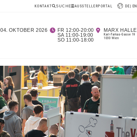
DE
EN
KONTAKT
SUCHE
AUSSTELLERPORTAL
-04. OKTOBER 2026
FR 12:00-20:00
MARX HALLE
SA 11:00-19:00
Karl-Farkas-Gasse 19
1030 Wien
SO 11:00-18:00