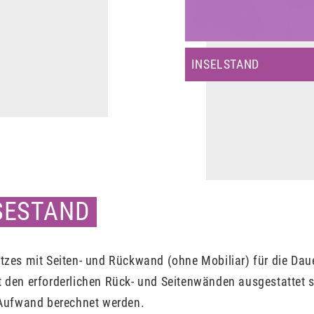
INSELSTAND
SSESTAND
tzes mit Seiten- und Rückwand (ohne Mobiliar) für die Daue
t den erforderlichen Rück- und Seitenwänden ausgestattet
Aufwand berechnet werden.