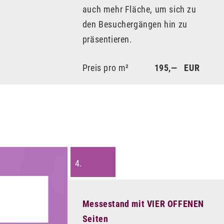
auch mehr Fläche, um sich zu
den Besuchergängen hin zu
präsentieren.
Preis pro m²
195,— EUR
4.
Messestand mit VIER OFFENEN
Seiten