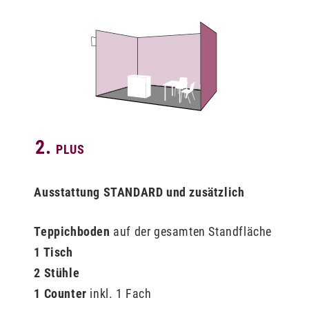
2.
PLUS
Ausstattung STANDARD und zusätzlich
Teppichboden
auf der gesamten Standfläche
1
Ti
sch
2
Stühle
1
Counter
inkl. 1 Fach