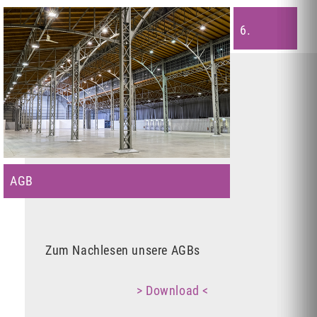
6.
AGB
Zum Nachlesen unsere AGBs
> Download <