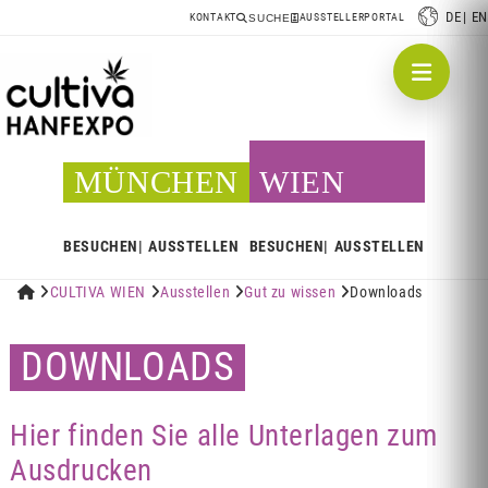
DE
EN
KONTAKT
AUSSTELLERPORTAL
SUCHE
MÜNCHEN
WIEN
BESUCHEN
AUSSTELLEN
BESUCHEN
AUSSTELLEN


CULTIVA WIEN

Ausstellen

Gut zu wissen

Downloads
DOWNLOADS
Hier finden Sie alle Unterlagen zum
Ausdrucken