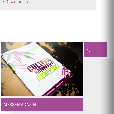
> Download <
4.
MESSEMAGAZIN