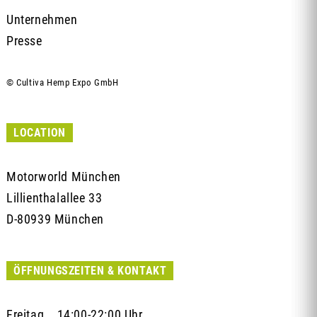
Unternehmen
Presse
© Cultiva Hemp Expo GmbH
LOCATION
Motorworld München
Lillienthalallee 33
D-80939 München
ÖFFNUNGSZEITEN & KONTAKT
Freitag 14:00-22:00 Uhr