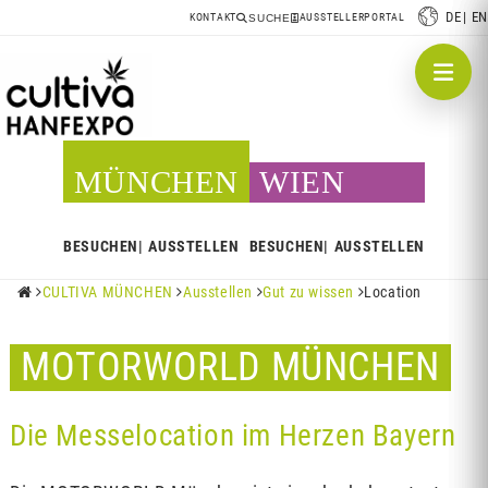
DE
EN
KONTAKT
AUSSTELLERPORTAL
SUCHE
MÜNCHEN
WIEN
BESUCHEN
AUSSTELLEN
BESUCHEN
AUSSTELLEN
CULTIVA MÜNCHEN
Ausstellen
Gut zu wissen
Location





MOTORWORLD MÜNCHEN
Die Messelocation im Herzen Bayern