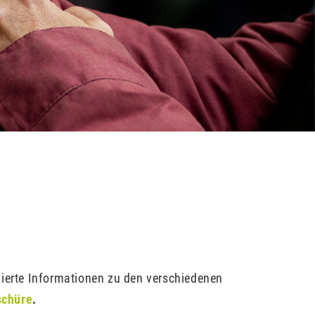
llierte Informationen zu den verschiedenen
schüre
.