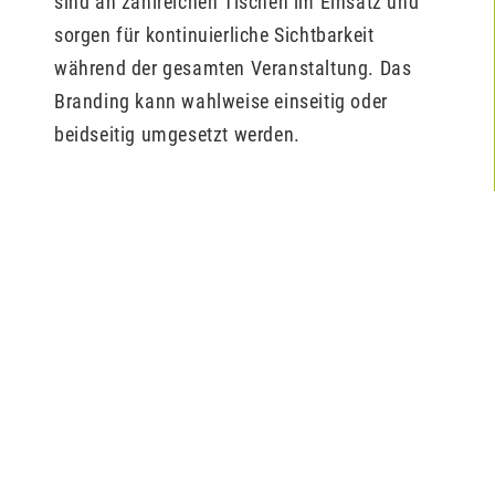
sind an zahlreichen Tischen im Einsatz und
sorgen für kontinuierliche Sichtbarkeit
während der gesamten Veranstaltung. Das
Branding kann wahlweise einseitig oder
beidseitig umgesetzt werden.