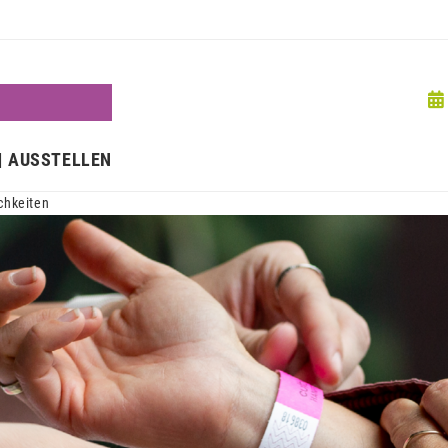
N
AUSSTELLEN
chkeiten