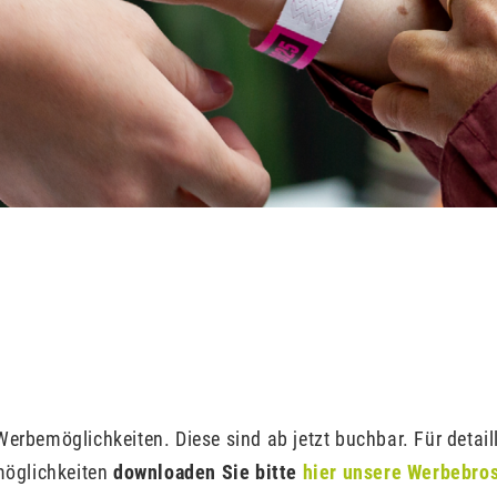
erbemöglichkeiten. Diese sind ab jetzt buchbar. Für detai
öglichkeiten
downloaden Sie bitte
hier unsere Werbebro