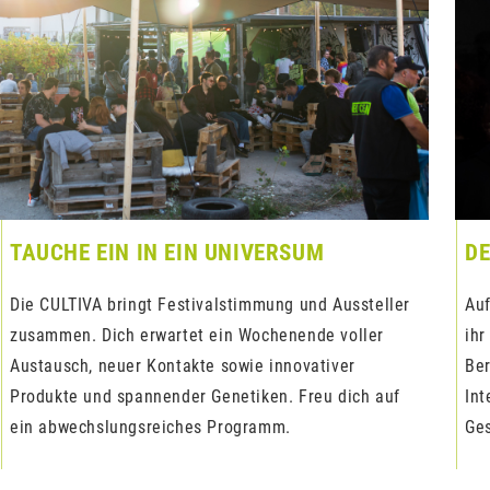
TAUCHE EIN IN EIN UNIVERSUM
D
Die CULTIVA bringt Festivalstimmung und Aussteller
Auf
zusammen. Dich erwartet ein Wochenende voller
ihr
Austausch, neuer Kontakte sowie innovativer
Ber
Produkte und spannender Genetiken. Freu dich auf
Int
ein abwechslungsreiches Programm.
Ges