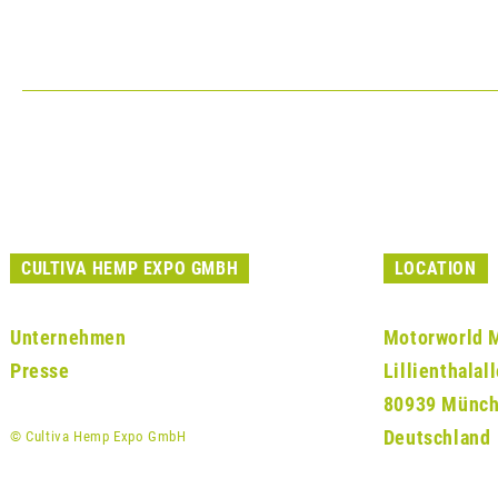
CULTIVA HEMP EXPO GMBH
LOCATION
Unternehmen
Motorworld 
Presse
Lillienthalal
80939 Münc
Deutschland
© Cultiva Hemp Expo GmbH