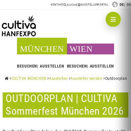
DE
EN
KONTAKT
AUSSTELLERPORTAL
SUCHE
MÜNCHEN
WIEN
BESUCHEN
AUSSTELLEN
BESUCHEN
AUSSTELLEN
CULTIVA MÜNCHEN
Ausstellen
Aussteller werden
Outdoorplan





OUTDOORPLAN | CULTIVA
Sommerfest München 2026