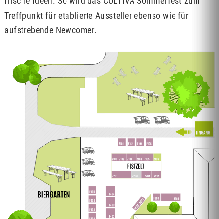
frische Ideen. So wird das CULTIVA Sommerfest zum
Treffpunkt für etablierte Aussteller ebenso wie für
aufstrebende Newcomer.