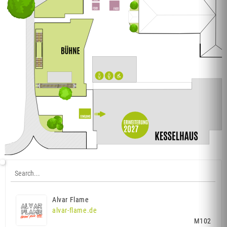
Alvar Flame
alvar-flame.de
M102