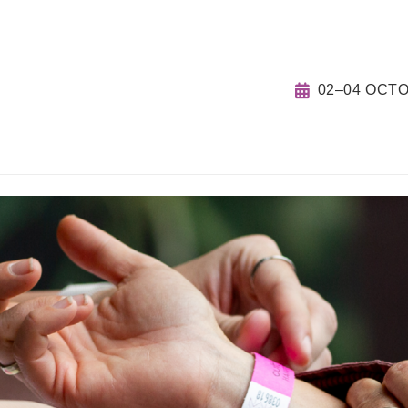
02–04 OCT