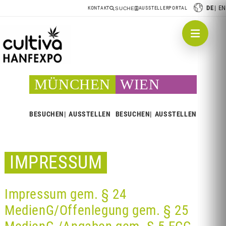
DE
EN
KONTAKT
AUSSTELLERPORTAL
SUCHE
MÜNCHEN
WIEN
BESUCHEN
AUSSTELLEN
BESUCHEN
AUSSTELLEN
IMPRESSUM
Impressum gem. § 24
MedienG/Offenlegung gem. § 25