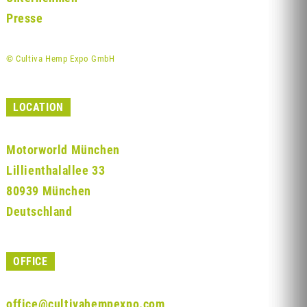
Presse
© Cultiva Hemp Expo GmbH
LOCATION
Motorworld München
Lillienthalallee 33
80939 München
Deutschland
OFFICE
office@cultivahempexpo.com