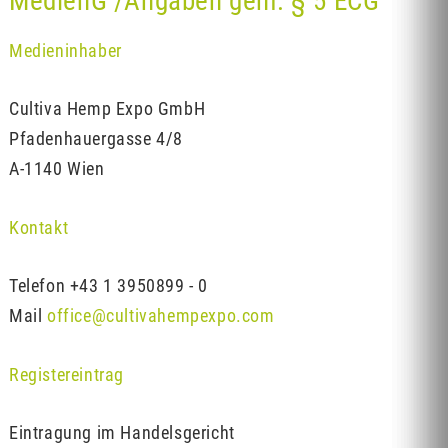
MedienG /Angaben gem. § 5 ECG
Medieninhaber
Cultiva Hemp Expo GmbH
Pfadenhauergasse 4/8
A-1140 Wien
Kontakt
Telefon
+43 1 3950899 - 0
Mail
office@cultivahempexpo.com
Registereintrag
Eintragung im Handelsgericht