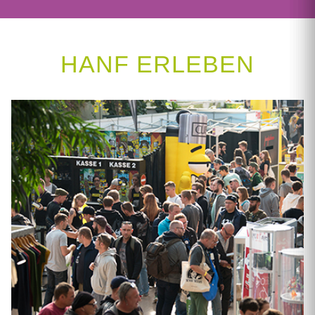
HANF ERLEBEN