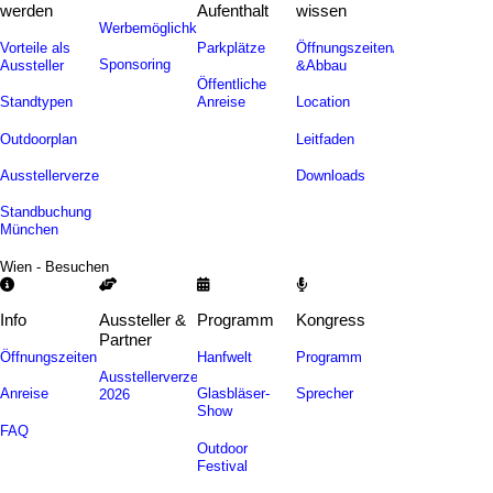
werden
Aufenthalt
wissen
Werbemöglichkeiten
Vorteile als
Parkplätze
Öffnungszeiten/Auf-
Sponsoring
Aussteller
&Abbau
Öffentliche
Standtypen
Anreise
Location
Outdoorplan
Leitfaden
Ausstellerverzeichnis
Downloads
Standbuchung
München
Wien - Besuchen
Info
Aussteller &
Programm
Kongress
Partner
Öffnungszeiten
Hanfwelt
Programm
Ausstellerverzeichnis
Anreise
Glasbläser-
Sprecher
2026
Show
FAQ
Outdoor
Festival