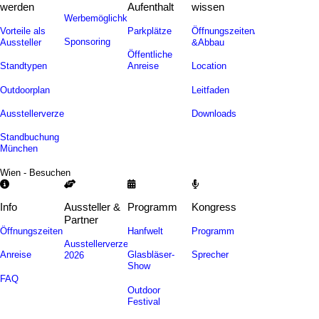
werden
Aufenthalt
wissen
Werbemöglichkeiten
Vorteile als
Parkplätze
Öffnungszeiten/Auf-
Sponsoring
Aussteller
&Abbau
Öffentliche
Standtypen
Anreise
Location
Outdoorplan
Leitfaden
Ausstellerverzeichnis
Downloads
Standbuchung
München
Wien - Besuchen
Info
Aussteller &
Programm
Kongress
Partner
Öffnungszeiten
Hanfwelt
Programm
Ausstellerverzeichnis
Anreise
Glasbläser-
Sprecher
2026
Show
FAQ
Outdoor
Festival