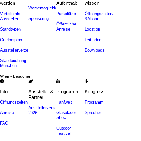
werden
Aufenthalt
wissen
Werbemöglichkeiten
Vorteile als
Parkplätze
Öffnungszeiten/Auf-
Sponsoring
Aussteller
&Abbau
Öffentliche
Standtypen
Anreise
Location
Outdoorplan
Leitfaden
Ausstellerverzeichnis
Downloads
Standbuchung
München
Wien - Besuchen
Info
Aussteller &
Programm
Kongress
Partner
Öffnungszeiten
Hanfwelt
Programm
Ausstellerverzeichnis
Anreise
Glasbläser-
Sprecher
2026
Show
FAQ
Outdoor
Festival