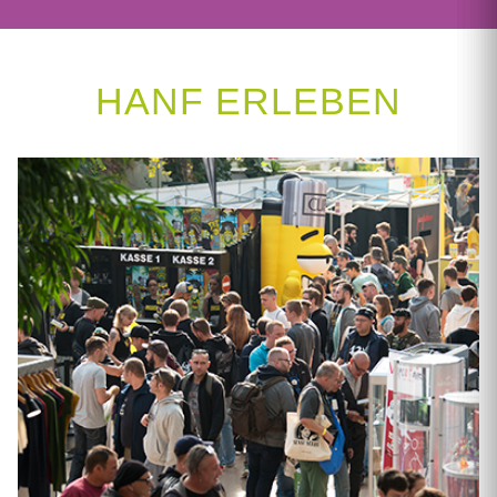
HANF ERLEBEN