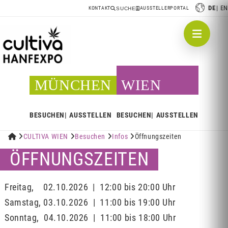
DE
EN
KONTAKT
AUSSTELLERPORTAL
SUCHE
MÜNCHEN
WIEN
BESUCHEN
AUSSTELLEN
BESUCHEN
AUSSTELLEN


CULTIVA WIEN

Besuchen

Infos

Öffnungszeiten
ÖFFNUNGSZEITEN
Freitag, 02.10.2026 | 12:00 bis 20:00 Uhr
Samstag, 03.10.2026 | 11:00 bis 19:00 Uhr
Sonntag, 04.10.2026 | 11:00 bis 18:00 Uhr