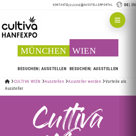
DE
EN
KONTAKT
AUSSTELLERPORTAL
SUCHE
MÜNCHEN
WIEN
BESUCHEN
AUSSTELLEN
BESUCHEN
AUSSTELLEN


CULTIVA WIEN

Ausstellen

Aussteller werden

Vorteile als
Aussteller
Cultiva