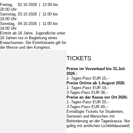
Freitag, 02.10.2026 | 12:00 bis
20:00 Uhr
Samstag, 03.10.2026 | 11:00 bis
19:00 Uhr
Sonntag, 04.10.2026 | 11:00 bis
18:00 Uhr
Eintritt ab 18 Jahre. Jugendliche unter
18 Jahren nur in Begleitung eines
Erwachsenen. Die Eintrittskarte gilt für
die Messe und den Kongress.
TICKETS
Preise im Vorverkauf bis 31.Juli
2026 :
1- Tages-Pass
EUR 15,–
Preise Online ab 1.August 2026:
1- Tages-Pass
EUR 19,–
3-Tages-Pass
EUR 38,–
Preise an der Kassa vor Ort 2026:
1- Tages-Pass
EUR 20,–
3-Tages-Pass
EUR 40,–
Ermäßigte Tickets für Studenten,
Senioren und Menschen mit
Behinderung an der Tageskassa. Nur
gültig mit amtlichen Lichtbildausweiß.