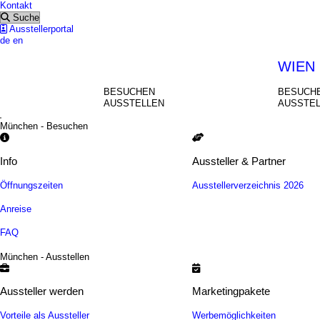
Kontakt
Suche
Ausstellerportal
de
en
MÜNCHEN
WIEN
BESUCHEN
BESUCH
AUSSTELLEN
AUSSTE
München - Besuchen
Info
Aussteller & Partner
Öffnungszeiten
Ausstellerverzeichnis 2026
Anreise
FAQ
München - Ausstellen
Aussteller werden
Marketingpakete
Vorteile als Aussteller
Werbemöglichkeiten