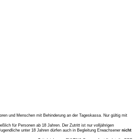
ioren und Menschen mit Behinderung an der Tageskassa. Nur gültig mit
ich für Personen ab 18 Jahren. Der Zutritt ist nur volljährigen
Jugendliche unter 18 Jahren dürfen auch in Begleitung Erwachsener
nicht