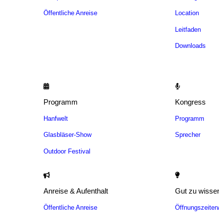
Öffentliche Anreise
Location
Leitfaden
Downloads
Programm
Kongress
Hanfwelt
Programm
Glasbläser-Show
Sprecher
Outdoor Festival
Anreise & Aufenthalt
Gut zu wisse
Öffentliche Anreise
Öffnungszeite