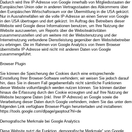
Dadurch wird Ihre IP-Adresse von Google innerhalb von Mitgliedsstaaten der
Europäischen Union oder in anderen Vertragsstaaten des Abkommens über
den Europäischen Wirtschaftsraum vor der Übermittlung in die USA gekürzt.
Nur in Ausnahmefällen wir die volle IP-Adresse an einen Server von Google
in den USA übertragen und dort gekürzt. Im Auftrag des Betreibers dieser
Website wird Google diese Informationen benutzen, um Ihre Nutzung der
Website auszuwerten, um Reports über die Websiteaktivitäten
zusammenzustellen und um weitere mit der Websitenutzung und der
Internetnutzung verbundene Dienstleistung gegenüber dem Websitebetreiber
zu erbringen. Die im Rahmen von Google Analytics von Ihrem Browser
übermittelte IP-Adresse wird nicht mit anderen Daten von Google
zusammengeführt.
Browser Plugin
Sie können die Speicherung der Cookies durch eine entsprechende
Einstellung Ihrer Browser-Software verhindern; wir weisen Sie jedoch darauf
hin, dass Sie in diesem Fall gegebenenfalls nicht sämtliche Funktionen
dieser Website vollumfänglich werden nutzen können. Sie können darüber
hinaus die Erfassung durch den Cookie erzeugten und auf Ihre Nutzung der
Website bezogene Daten (inkl. Ihrer IP-Adresse) an Google sowie die
Verarbeitung dieser Daten durch Google verhindern, indem Sie das unter dem
folgenden Link verfügbare Browser-Plugin herunterladen und installieren:
https://tools.google.com/dlpage/gaoptout?hl=de
Demografische Merkmale bei Google Analytics
Diese Website nutzt die Funktion „demografische Merkmale“ von Google