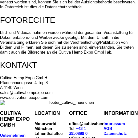
verletzt worden sind, können Sie sich bei der Aufsichtsbehörde beschweren.
In Österreich ist dies die Datenschutzbehörde.
FOTORECHTE
Bild- und Videoaufnahmen werden während der gesamten Veranstaltung für
Dokumentations- und Werbezwecke getätigt. Mit dem Eintritt in die
Veranstaltung erklären Sie sich mit der Veröffentlichung/Publikation von
Bildern und Filmen, auf denen Sie zu sehen sind, einverstanden. Sie treten
damit auch die Bildrechte an die Cultiva Hemp Expo GmbH ab.
KONTAKT
Cultiva Hemp Expo GmbH
Pfadenhauergasse 4 Top 8
A-1140 Wien
sales@cultivahempexpo.com
www.cultivahempexpo.com
CULTIVA
LOCATION
OFFICE
INFORMATIO
HEMP EXPO
Motorworld
office@cultivahempexpo.com
Impressum
GMBH
München
Tel
+43 1
AGB
Lillienthalallee
3950899-0
Datenschutz
Unternehmen