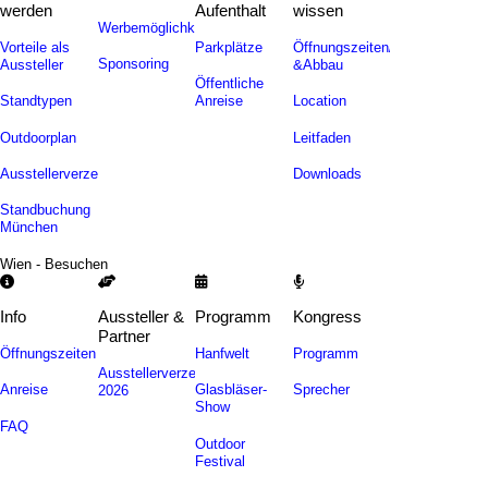
werden
Aufenthalt
wissen
Werbemöglichkeiten
Vorteile als
Parkplätze
Öffnungszeiten/Auf-
Sponsoring
Aussteller
&Abbau
Öffentliche
Standtypen
Anreise
Location
Outdoorplan
Leitfaden
Ausstellerverzeichnis
Downloads
Standbuchung
München
Wien - Besuchen
Info
Aussteller &
Programm
Kongress
Partner
Öffnungszeiten
Hanfwelt
Programm
Ausstellerverzeichnis
Anreise
Glasbläser-
Sprecher
2026
Show
FAQ
Outdoor
Festival