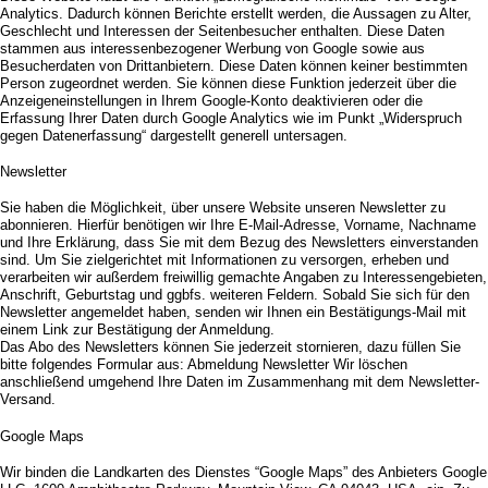
Analytics. Dadurch können Berichte erstellt werden, die Aussagen zu Alter,
Geschlecht und Interessen der Seitenbesucher enthalten. Diese Daten
stammen aus interessenbezogener Werbung von Google sowie aus
Besucherdaten von Drittanbietern. Diese Daten können keiner bestimmten
Person zugeordnet werden. Sie können diese Funktion jederzeit über die
Anzeigeneinstellungen in Ihrem Google-Konto deaktivieren oder die
Erfassung Ihrer Daten durch Google Analytics wie im Punkt „Widerspruch
gegen Datenerfassung“ dargestellt generell untersagen.
Newsletter
Sie haben die Möglichkeit, über unsere Website unseren Newsletter zu
abonnieren. Hierfür benötigen wir Ihre E-Mail-Adresse, Vorname, Nachname
und Ihre Erklärung, dass Sie mit dem Bezug des Newsletters einverstanden
sind. Um Sie zielgerichtet mit Informationen zu versorgen, erheben und
verarbeiten wir außerdem freiwillig gemachte Angaben zu Interessengebieten,
Anschrift, Geburtstag und ggbfs. weiteren Feldern. Sobald Sie sich für den
Newsletter angemeldet haben, senden wir Ihnen ein Bestätigungs-Mail mit
einem Link zur Bestätigung der Anmeldung.
Das Abo des Newsletters können Sie jederzeit stornieren, dazu füllen Sie
bitte folgendes Formular aus: Abmeldung Newsletter Wir löschen
anschließend umgehend Ihre Daten im Zusammenhang mit dem Newsletter-
Versand.
Google Maps
Wir binden die Landkarten des Dienstes “Google Maps” des Anbieters Google