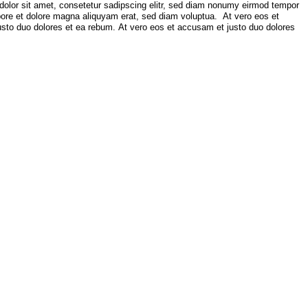
olor sit amet, consetetur sadipscing elitr, sed diam nonumy eirmod tempor
abore et dolore magna aliquyam erat, sed diam voluptua.
At vero eos et
sto duo dolores et ea rebum. At vero eos et accusam et justo duo dolores