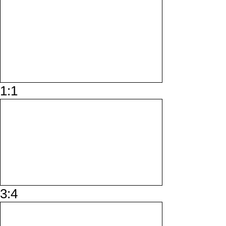
1:1
✖
3:4