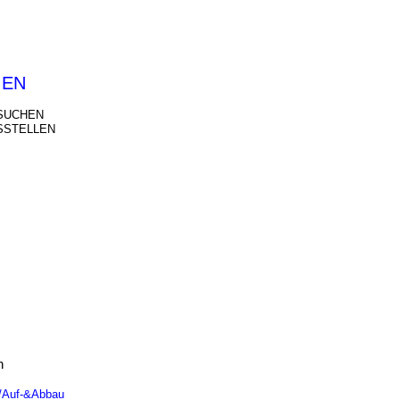
IEN
SUCHEN
SSTELLEN
n
n/Auf-&Abbau