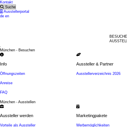
Kontakt
Suche
Ausstellerportal
de
en
MÜNC
BESUCH
AUSSTEL
München - Besuchen
Info
Aussteller & Partner
Öffnungszeiten
Ausstellerverzeichnis 2026
Anreise
FAQ
München - Ausstellen
Aussteller werden
Marketingpakete
Vorteile als Aussteller
Werbemöglichkeiten