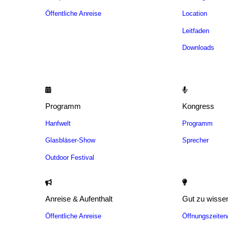
Öffentliche Anreise
Location
Leitfaden
Downloads
Programm
Kongress
Hanfwelt
Programm
Glasbläser-Show
Sprecher
Outdoor Festival
Anreise & Aufenthalt
Gut zu wisse
Öffentliche Anreise
Öffnungszeite