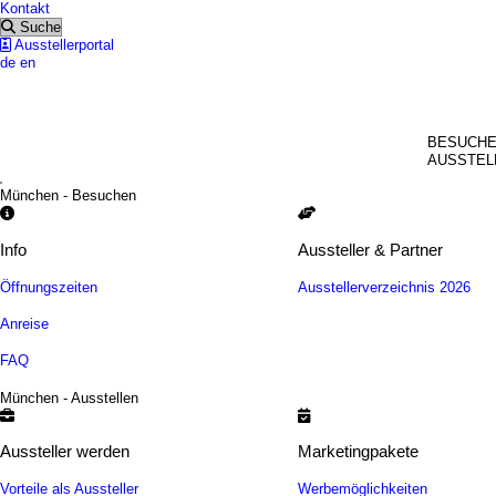
Kontakt
Suche
Ausstellerportal
de
en
MÜNC
BESUCH
AUSSTEL
München - Besuchen
Info
Aussteller & Partner
Öffnungszeiten
Ausstellerverzeichnis 2026
Anreise
FAQ
München - Ausstellen
Aussteller werden
Marketingpakete
Vorteile als Aussteller
Werbemöglichkeiten