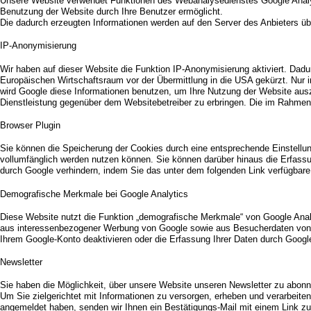
Unsere Website verwendet Funktionen des Webanalysedienstes Google Analyt
Benutzung der Website durch Ihre Benutzer ermöglicht.
Die dadurch erzeugten Informationen werden auf den Server des Anbieters übe
IP-Anonymisierung
Wir haben auf dieser Website die Funktion IP-Anonymisierung aktiviert. Dad
Europäischen Wirtschaftsraum vor der Übermittlung in die USA gekürzt. Nur i
wird Google diese Informationen benutzen, um Ihre Nutzung der Website aus
Dienstleistung gegenüber dem Websitebetreiber zu erbringen. Die im Rahmen
Browser Plugin
Sie können die Speicherung der Cookies durch eine entsprechende Einstellung
vollumfänglich werden nutzen können. Sie können darüber hinaus die Erfassu
durch Google verhindern, indem Sie das unter dem folgenden Link verfügbare 
Demografische Merkmale bei Google Analytics
Diese Website nutzt die Funktion „demografische Merkmale“ von Google Anal
aus interessenbezogener Werbung von Google sowie aus Besucherdaten von Dr
Ihrem Google-Konto deaktivieren oder die Erfassung Ihrer Daten durch Google
Newsletter
Sie haben die Möglichkeit, über unsere Website unseren Newsletter zu abonn
Um Sie zielgerichtet mit Informationen zu versorgen, erheben und verarbeiten
angemeldet haben, senden wir Ihnen ein Bestätigungs-Mail mit einem Link z