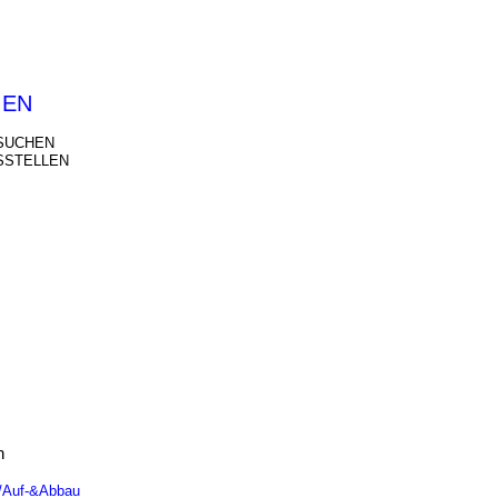
IEN
SUCHEN
SSTELLEN
n
n/Auf-&Abbau