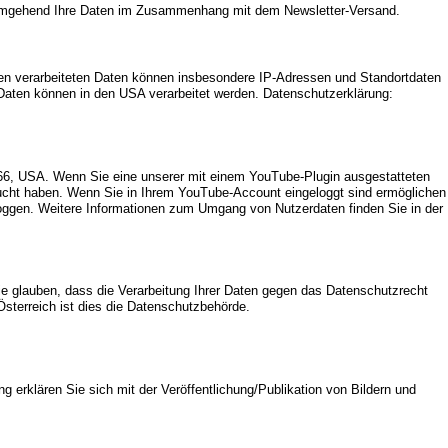
nd umgehend Ihre Daten im Zusammenhang mit dem Newsletter-Versand.
en verarbeiteten Daten können insbesondere IP-Adressen und Standortdaten
e Daten können in den USA verarbeitet werden. Datenschutzerklärung:
066, USA. Wenn Sie eine unserer mit einem YouTube-Plugin ausgestatteten
sucht haben. Wenn Sie in Ihrem YouTube-Account eingeloggt sind ermöglichen
loggen. Weitere Informationen zum Umgang von Nutzerdaten finden Sie in der
ie glauben, dass die Verarbeitung Ihrer Daten gegen das Datenschutzrecht
Österreich ist dies die Datenschutzbehörde.
 erklären Sie sich mit der Veröffentlichung/Publikation von Bildern und