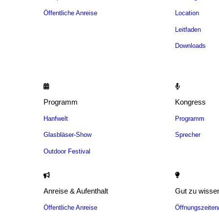
Öffentliche Anreise
Location
Leitfaden
Downloads
Programm
Kongress
Hanfwelt
Programm
Glasbläser-Show
Sprecher
Outdoor Festival
Anreise & Aufenthalt
Gut zu wisse
Öffentliche Anreise
Öffnungszeite