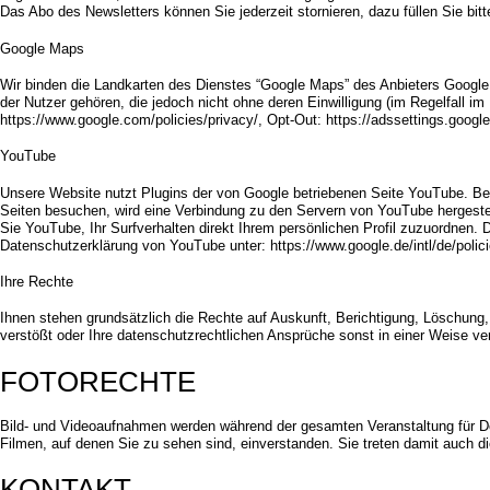
Das Abo des Newsletters können Sie jederzeit stornieren, dazu füllen Sie 
Google Maps
Wir binden die Landkarten des Dienstes “Google Maps” des Anbieters Googl
der Nutzer gehören, die jedoch nicht ohne deren Einwilligung (im Regelfall 
https://www.google.com/policies/privacy/, Opt-Out: https://adssettings.googl
YouTube
Unsere Website nutzt Plugins der von Google betriebenen Seite YouTube. Be
Seiten besuchen, wird eine Verbindung zu den Servern von YouTube hergestel
Sie YouTube, Ihr Surfverhalten direkt Ihrem persönlichen Profil zuzuordnen
Datenschutzerklärung von YouTube unter: https://www.google.de/intl/de/polic
Ihre Rechte
Ihnen stehen grundsätzlich die Rechte auf Auskunft, Berichtigung, Löschung
verstößt oder Ihre datenschutzrechtlichen Ansprüche sonst in einer Weise ve
FOTORECHTE
Bild- und Videoaufnahmen werden während der gesamten Veranstaltung für Doku
Filmen, auf denen Sie zu sehen sind, einverstanden. Sie treten damit auch 
KONTAKT