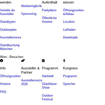
werden
Aufenthalt
wissen
Werbemöglichkeiten
Vorteile als
Parkplätze
Öffnungszeiten/Auf-
Sponsoring
Aussteller
&Abbau
Öffentliche
Standtypen
Anreise
Location
Outdoorplan
Leitfaden
Ausstellerverzeichnis
Downloads
Standbuchung
München
Wien - Besuchen
Info
Aussteller &
Programm
Kongress
Partner
Öffnungszeiten
Hanfwelt
Programm
Ausstellerverzeichnis
Anreise
Glasbläser-
Sprecher
2026
Show
FAQ
Outdoor
Festival