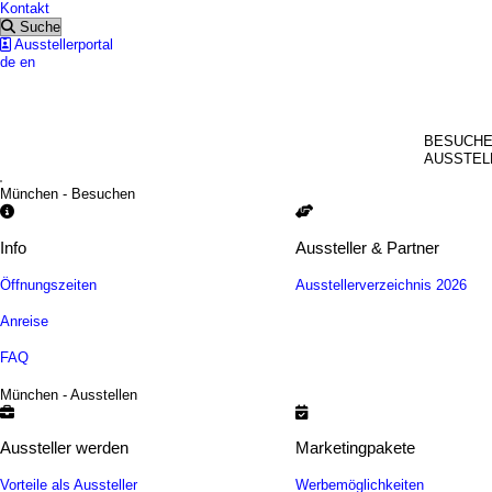
Kontakt
Suche
Ausstellerportal
de
en
MÜNC
BESUCH
AUSSTEL
München - Besuchen
Info
Aussteller & Partner
Öffnungszeiten
Ausstellerverzeichnis 2026
Anreise
FAQ
München - Ausstellen
Aussteller werden
Marketingpakete
Vorteile als Aussteller
Werbemöglichkeiten