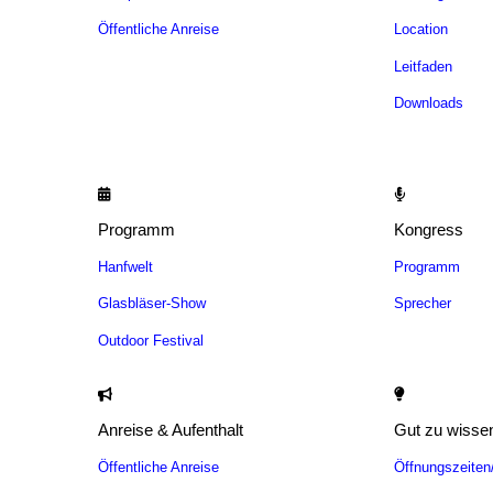
Öffentliche Anreise
Location
Leitfaden
Downloads
Programm
Kongress
Hanfwelt
Programm
Glasbläser-Show
Sprecher
Outdoor Festival
Anreise & Aufenthalt
Gut zu wisse
Öffentliche Anreise
Öffnungszeite