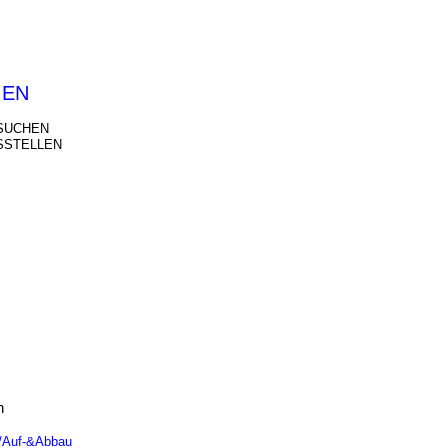
IEN
SUCHEN
SSTELLEN
n
n/Auf-&Abbau