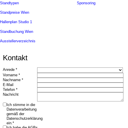
Standtypen
Sponsoring
Standpreise Wien
Hallenplan Studio 1
Standbuchung Wien
Ausstellerverzeichnis
Kontakt
Anrede *
Vorname *
Nachname *
E-Mail
Telefon *
Nachricht
Ich stimme in die
Datenverarbeitung
gemäß der
Datenschutzerklärung
ein.*
Ich habe die AGBs