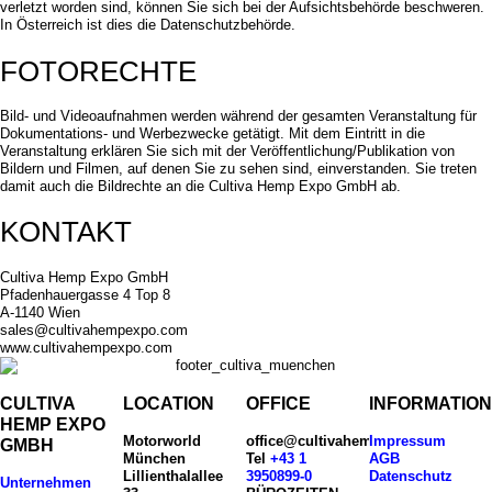
verletzt worden sind, können Sie sich bei der Aufsichtsbehörde beschweren.
In Österreich ist dies die Datenschutzbehörde.
FOTORECHTE
Bild- und Videoaufnahmen werden während der gesamten Veranstaltung für
Dokumentations- und Werbezwecke getätigt. Mit dem Eintritt in die
Veranstaltung erklären Sie sich mit der Veröffentlichung/Publikation von
Bildern und Filmen, auf denen Sie zu sehen sind, einverstanden. Sie treten
damit auch die Bildrechte an die Cultiva Hemp Expo GmbH ab.
KONTAKT
Cultiva Hemp Expo GmbH
Pfadenhauergasse 4 Top 8
A-1140 Wien
sales@cultivahempexpo.com
www.cultivahempexpo.com
CULTIVA
LOCATION
OFFICE
INFORMATIO
HEMP EXPO
Motorworld
office@cultivahempexpo.com
Impressum
GMBH
München
Tel
+43 1
AGB
Lillienthalallee
3950899-0
Datenschutz
Unternehmen