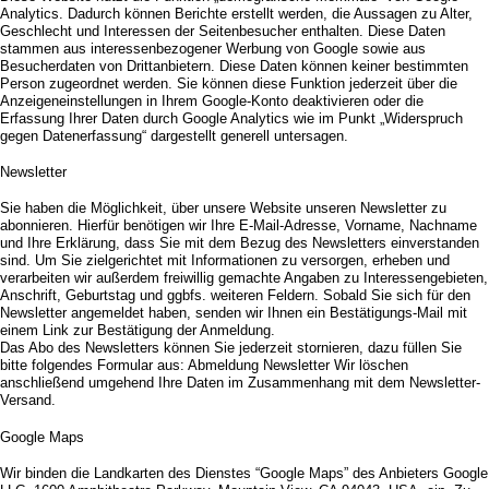
Analytics. Dadurch können Berichte erstellt werden, die Aussagen zu Alter,
Geschlecht und Interessen der Seitenbesucher enthalten. Diese Daten
stammen aus interessenbezogener Werbung von Google sowie aus
Besucherdaten von Drittanbietern. Diese Daten können keiner bestimmten
Person zugeordnet werden. Sie können diese Funktion jederzeit über die
Anzeigeneinstellungen in Ihrem Google-Konto deaktivieren oder die
Erfassung Ihrer Daten durch Google Analytics wie im Punkt „Widerspruch
gegen Datenerfassung“ dargestellt generell untersagen.
Newsletter
Sie haben die Möglichkeit, über unsere Website unseren Newsletter zu
abonnieren. Hierfür benötigen wir Ihre E-Mail-Adresse, Vorname, Nachname
und Ihre Erklärung, dass Sie mit dem Bezug des Newsletters einverstanden
sind. Um Sie zielgerichtet mit Informationen zu versorgen, erheben und
verarbeiten wir außerdem freiwillig gemachte Angaben zu Interessengebieten,
Anschrift, Geburtstag und ggbfs. weiteren Feldern. Sobald Sie sich für den
Newsletter angemeldet haben, senden wir Ihnen ein Bestätigungs-Mail mit
einem Link zur Bestätigung der Anmeldung.
Das Abo des Newsletters können Sie jederzeit stornieren, dazu füllen Sie
bitte folgendes Formular aus: Abmeldung Newsletter Wir löschen
anschließend umgehend Ihre Daten im Zusammenhang mit dem Newsletter-
Versand.
Google Maps
Wir binden die Landkarten des Dienstes “Google Maps” des Anbieters Google