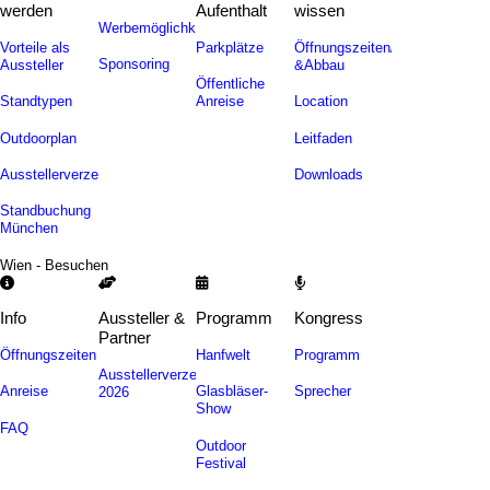
werden
Aufenthalt
wissen
Werbemöglichkeiten
Vorteile als
Parkplätze
Öffnungszeiten/Auf-
Sponsoring
Aussteller
&Abbau
Öffentliche
Standtypen
Anreise
Location
Outdoorplan
Leitfaden
Ausstellerverzeichnis
Downloads
Standbuchung
München
Wien - Besuchen
Info
Aussteller &
Programm
Kongress
Partner
Öffnungszeiten
Hanfwelt
Programm
Ausstellerverzeichnis
Anreise
Glasbläser-
Sprecher
2026
Show
FAQ
Outdoor
Festival