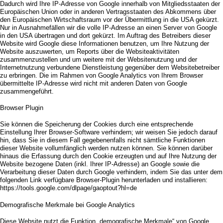
Dadurch wird Ihre IP-Adresse von Google innerhalb von Mitgliedsstaaten der
Europäischen Union oder in anderen Vertragsstaaten des Abkommens über
den Europäischen Wirtschaftsraum vor der Übermittlung in die USA gekürzt.
Nur in Ausnahmefällen wir die volle IP-Adresse an einen Server von Google
in den USA übertragen und dort gekürzt. Im Auftrag des Betreibers dieser
Website wird Google diese Informationen benutzen, um Ihre Nutzung der
Website auszuwerten, um Reports über die Websiteaktivitäten
zusammenzustellen und um weitere mit der Websitenutzung und der
Internetnutzung verbundene Dienstleistung gegenüber dem Websitebetreiber
zu erbringen. Die im Rahmen von Google Analytics von Ihrem Browser
übermittelte IP-Adresse wird nicht mit anderen Daten von Google
zusammengeführt.
Browser Plugin
Sie können die Speicherung der Cookies durch eine entsprechende
Einstellung Ihrer Browser-Software verhindern; wir weisen Sie jedoch darauf
hin, dass Sie in diesem Fall gegebenenfalls nicht sämtliche Funktionen
dieser Website vollumfänglich werden nutzen können. Sie können darüber
hinaus die Erfassung durch den Cookie erzeugten und auf Ihre Nutzung der
Website bezogene Daten (inkl. Ihrer IP-Adresse) an Google sowie die
Verarbeitung dieser Daten durch Google verhindern, indem Sie das unter dem
folgenden Link verfügbare Browser-Plugin herunterladen und installieren:
https://tools.google.com/dlpage/gaoptout?hl=de
Demografische Merkmale bei Google Analytics
Diese Website nutzt die Funktion „demografische Merkmale“ von Google