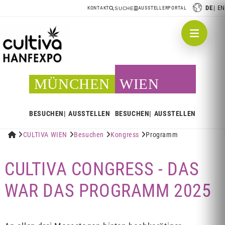
DE
EN
KONTAKT
AUSSTELLERPORTAL
SUCHE
MÜNCHEN
WIEN
BESUCHEN
AUSSTELLEN
BESUCHEN
AUSSTELLEN


CULTIVA WIEN

Besuchen

Kongress

Programm
CULTIVA CONGRESS - DAS
WAR DAS PROGRAMM 2025