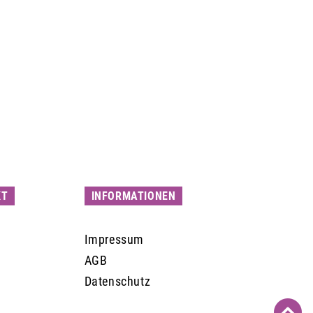
KT
INFORMATIONEN
Impressum
AGB
Datenschutz
