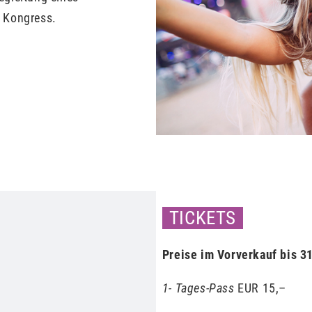
en Kongress.
TICKETS
Preise im Vorverkauf bis 31
1- Tages-Pass
EUR 15,–