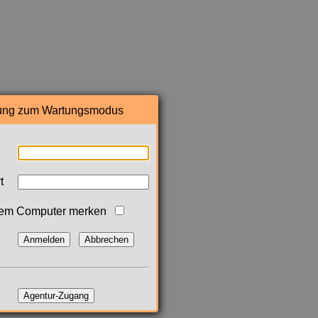
ng zum Wartungsmodus
t
sem Computer merken
Anmelden
Abbrechen
Agentur-Zugang