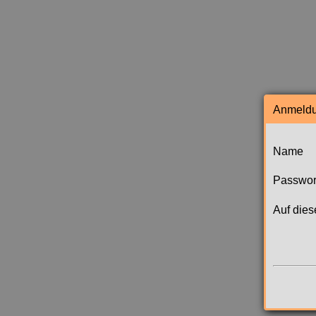
Anmeldu
Name
Passwor
Auf die